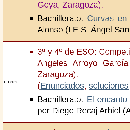
Goya, Zaragoza).
Bachillerato:
Curvas en 
Alonso (I.E.S. Ángel San
3º y 4º de ESO: Competi
Ángeles Arroyo García (
Zaragoza).
6-II-2026
(
Enunciados
,
soluciones
Bachillerato:
El encanto 
por Diego Recaj Arbiol 