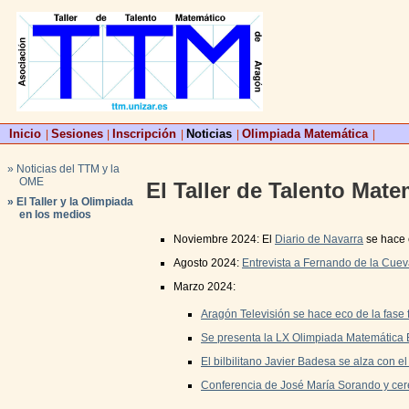
Inicio
Sesiones
Inscripción
Noticias
Olimpiada Matemática
|
|
|
|
|
» Noticias del TTM y la
OME
El Taller de Talento Mat
» El Taller y la Olimpiada
en los medios
Noviembre 2024: El
Diario de Navarra
se hace e
Agosto 2024:
Entrevista a Fernando de la Cue
Marzo 2024:
Aragón Televisión se hace eco de la fase
Se presenta la LX Olimpiada Matemática E
El bilbilitano Javier Badesa se alza con 
Conferencia de José María Sorando y cer