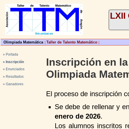
LXII
Olimpiada Matemática
Taller de Talento Matemático
|
|
» Portada
Inscripción en la
» Inscripción
» Enunciados
Olimpiada Matem
» Resultados
» Ganadores
El proceso de inscripción c
Se debe de rellenar y e
enero de 2026
.
Los alumnos inscritos r